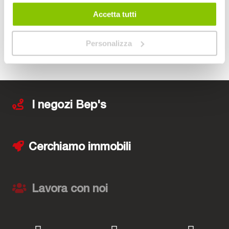
CONSEGNA
IN 48H
Accetta tutti
Personalizza
I negozi Bep's
Cerchiamo immobili
Lavora con noi