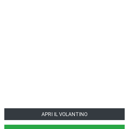
APRI IL VOLANTINO