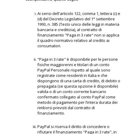
Ai sensi dell'articolo 122, comma 1, lettera (c) e
(d) del Decreto Legislativo del 1° settembre
1993, n. 385 (Testo unico delle leggi in materia
bancaria e creditizia), al contratto di
finanziamento "Paga in 3 rate" non si applica
il quadro normativo relativo al credito ai
consumatori.
"Paga in 3 rate" è disponibile per le persone
fisiche maggiorenni e titolari di un conto
PayPal Personale rispetto al quale sono
registrate come residenti in Italia e che
dispongono di una carta di credito, di debito o
prepagata (se questa opzione è disponibile)
valida o di un conto corrente bancario
confermato collegato al conto PayPal come
metodo di pagamento per l’intera durata dei
rimborsi previsti dal contratto di
finanziamento.
PayPal si riserva il diritto di concedere o
rifiutare il finanziamento "Paga in 3 rate", in