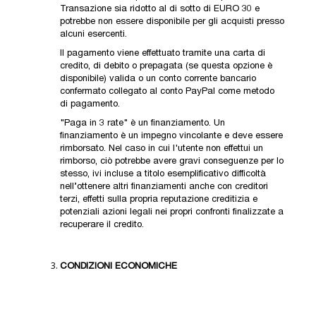
Transazione sia ridotto al di sotto di EURO 30 e
potrebbe non essere disponibile per gli acquisti presso
alcuni esercenti.
Il pagamento viene effettuato tramite una carta di
credito, di debito o prepagata (se questa opzione è
disponibile) valida o un conto corrente bancario
confermato collegato al conto PayPal come metodo
di pagamento.
"Paga in 3 rate" è un finanziamento. Un
finanziamento è un impegno vincolante e deve essere
rimborsato. Nel caso in cui l'utente non effettui un
rimborso, ciò potrebbe avere gravi conseguenze per lo
stesso, ivi incluse a titolo esemplificativo difficoltà
nell’ottenere altri finanziamenti anche con creditori
terzi, effetti sulla propria reputazione creditizia e
potenziali azioni legali nei propri confronti finalizzate a
recuperare il credito.
CONDIZIONI ECONOMICHE