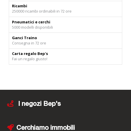
Ricambi
250000 ricambi ordinabili in 72 ore
Pneumatici e cerchi
5000 modelli disponibili
Ganci Traino
Consegna in 72 ore
Carta regalo Bep's
Fai un regalo giusto!
I negozi Bep's
Cerchiamo immobili