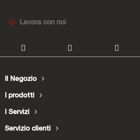
Lavora con noi
Il Negozio
I prodotti
I Servizi
Servizio clienti