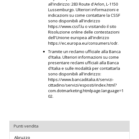
all'indirizzo: 283 Route d'Arlon, L-1150
Lussemburgo. Ulteriori informazioni e
indicazioni su come contattare la CSSF
sono disponibili all'indirizzo
https://www.cssf.lu
o visitando il sito
Risoluzione online delle contestazioni
dell'Unione europea all'indirizzo
https://ec.europa.eu/consumers/odr
.
Tramite un reclamo ufficiale alla Banca
d'Italia. Ulteriori informazioni su come
presentare reclami ufficiali alla Banca
d'Italia e sulle modalità per contattarla
sono disponibili all'indirizzo:
https://www.bancaditalia.it/servizi-
cittadino/servizi/esposti/index.html?
com.dotmarketing.htmlpage.language=1
02
.
Punti vendita
Abruzzo