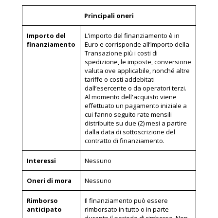
Principali oneri
Importo del
L'importo del finanziamento è in
finanziamento
Euro e corrisponde all’Importo della
Transazione più i costi di
spedizione, le imposte, conversione
valuta ove applicabile, nonché altre
tariffe o costi addebitati
dall’esercente o da operatori terzi.
Al momento dell'acquisto viene
effettuato un pagamento iniziale a
cui fanno seguito rate mensili
distribuite su due (2) mesi a partire
dalla data di sottoscrizione del
contratto di finanziamento.
Interessi
Nessuno
Oneri di mora
Nessuno
Rimborso
Il finanziamento può essere
anticipato
rimborsato in tutto o in parte