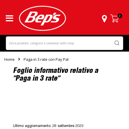
0
Carrello
Home
Paga in 3 rate con Pay Pal
Foglio informativo relativo a
"Paga in 3 rate"
Ultimo aggiornamento: 28 settembre 2023