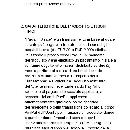
in libera prestazione di servizi.
CARATTERISTICHE DEL PRODOTTO E RISCHI
TIPICI
"Paga in 3 rate" è un finanziamento in base al quale
l'utente può pagare in tre rate senza interessi gli
acquisti idonei (da EUR 30 a EUR 2.000) effettuati
utilizzando il proprio conto PayPal. Al momento
dell'acquisto viene effettuato un pagamento iniziale a
cui fanno seguito rate mensili distribuite su due (2)
mesi a partire dalla data di sottoscrizione del
contratto di finanziamento. L'"Importo della
Transazione” è il valore dell’acquisto effettuato
dell’Utente meno l’eventuale saldo PayPal o
soluzione di pagamento speciale applicata, a
seconda dei casi. PayPal applicherà
automaticamente qualsiasi saldo specifico
dell’esercente o della transazione collegato al conto
PayPal dell’Utente per finanziare un acquisto idoneo
e questo ridurrà l'importo disponibile per il
finanziamento tramite "Paga in 3 rate". "Paga in 3
rate" non sarà disponibile laddove l'Importo della