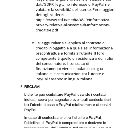
dati/GDPR: legittimo interesse di PayPal nel
valutare la solvibilità dell'utente. Per maggiori
dettagli, vedere:
https://www.crif.it/media/4519/informativa-
privacy-relativa-al-sistema-di-informazioni-
creditizie.pdf
La legge italiana si applica al contratto di
credito in oggetto e a qualsiasi informazione
precontrattuale fornita all'utente. Il foro
competente è quello di residenza o domicilio
del consumatore. Il contratto di
finanziamento viene stipulato in lingua
italiana e le comunicazioni tra l'utente e
PayPal saranno in lingua italiana.
RECLAMI
L'utente può contattare PayPal usando i contatti
indicati sopra per segnalare eventuali contestazioni
tra l'utente stesso e PayPal relativamente ai servizi
PayPal.
In caso di contestazione tra l'utente e PayPal,
l’obiettivo di PayPal è comprendere e risolvere le