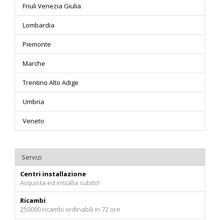
Friuli Venezia Giulia
Lombardia
Piemonte
Marche
Trentino Alto Adige
Umbria
Veneto
Servizi
Centri installazione
Acquista ed installa subito!
Ricambi
250000 ricambi ordinabili in 72 ore