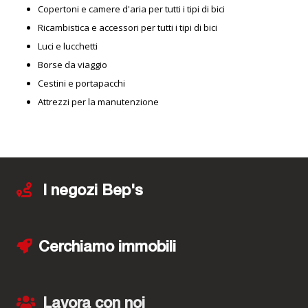
Copertoni e camere d'aria per tutti i tipi di bici
Ricambistica e accessori per tutti i tipi di bici
Luci e lucchetti
Borse da viaggio
Cestini e portapacchi
Attrezzi per la manutenzione
I negozi Bep's
Cerchiamo immobili
Lavora con noi