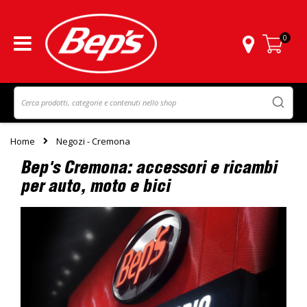
0
Carrello
Home
Negozi - Cremona
Bep's Cremona: accessori e ricambi
per auto, moto e bici