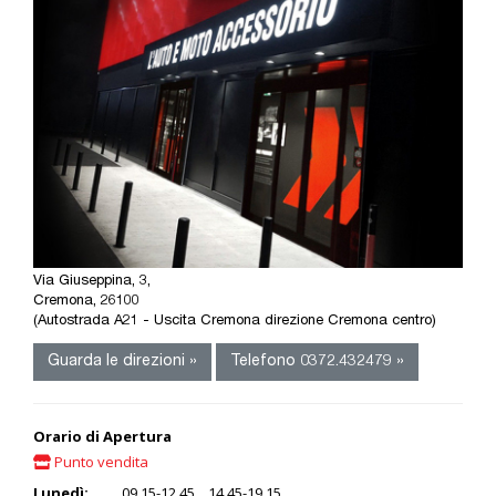
Via Giuseppina, 3,
Cremona, 26100
(Autostrada A21 - Uscita Cremona direzione Cremona centro)
Guarda le direzioni »
Telefono 0372.432479 »
Orario di Apertura
Punto vendita
Lunedì:
09.15-12.45 14.45-19.15