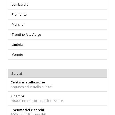
Lombardia
Piemonte
Marche
Trentino Alto Adige
Umbria
Veneto
Servizi
Centri installazione
Acquista ed installa subito!
Ricambi
250000 ricambi ordinabili in 72 ore
Pneumatici e cerchi
5000 modelli disponibili