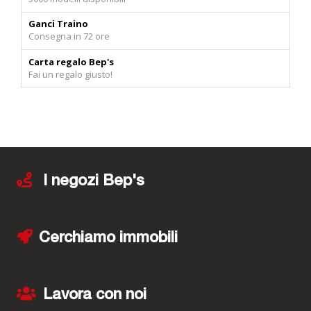
Ganci Traino
Consegna in 72 ore
Carta regalo Bep's
Fai un regalo giusto!
I negozi Bep's
Cerchiamo immobili
Lavora con noi