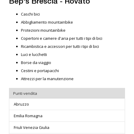
Bep's Brescia - Rovato
Caschi bici
Abbigliamento mountainbike
Protezioni mountainbike
Copertoni e camere d'aria per tutti i tipi di bici
Ricambistica e accessori per tutti i tipi di bici
Luci e lucchetti
Borse da viaggio
Cestini e portapacchi
Attrezzi per la manutenzione
Punti vendita
Abruzzo
Emilia Romagna
Friuli Venezia Giulia