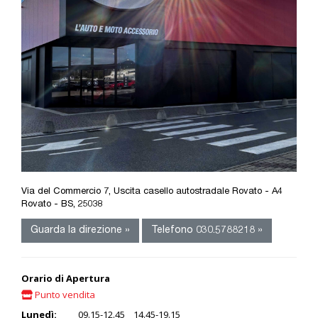
Via del Commercio 7, Uscita casello autostradale Rovato - A4
Rovato - BS, 25038
Guarda la direzione »
Telefono 030.5788218 »
Orario di Apertura
Punto vendita
Lunedì:
09.15-12.45 14.45-19.15