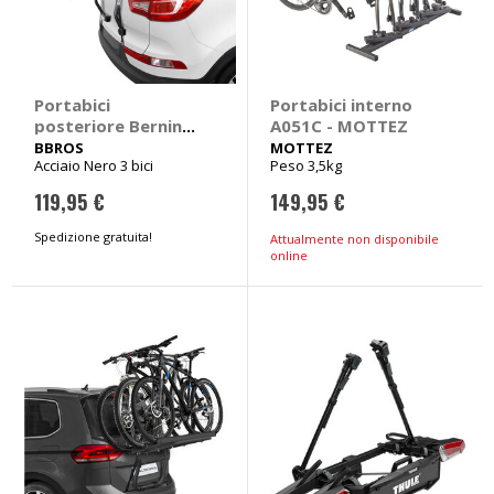
Portabici
Portabici interno
posteriore Bernina -
A051C - MOTTEZ
BBROS
BBROS
MOTTEZ
Acciaio Nero 3 bici
Peso 3,5kg
119,95 €
149,95 €
Spedizione gratuita!
Attualmente non disponibile
online