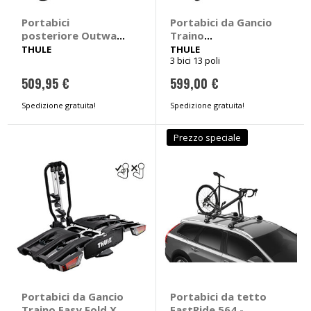
Portabici
Portabici da Gancio
posteriore Outway
Traino
Platform 993 -
VeloCompact 926 -
THULE
THULE
3 bici 13 poli
THULE
THULE
509,95 €
599,00 €
Spedizione gratuita!
Spedizione gratuita!
Prezzo speciale
Portabici da Gancio
Portabici da tetto
Traino Easy Fold XT
FastRide 564 -