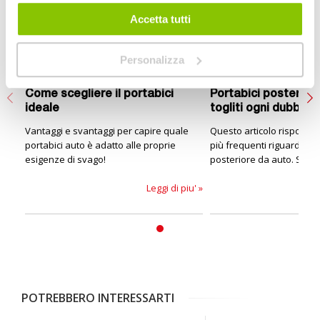
Accetta tutti
Personalizza
Come scegliere il portabici
Portabici posteriori
ideale
togliti ogni dubbio!
Vantaggi e svantaggi per capire quale
Questo articolo rispond
portabici auto è adatto alle proprie
più frequenti riguardo ai 
esigenze di svago!
posteriore da auto. Se h
dubbio da risolvere, sei n
Leggi di piu' »
POTREBBERO INTERESSARTI