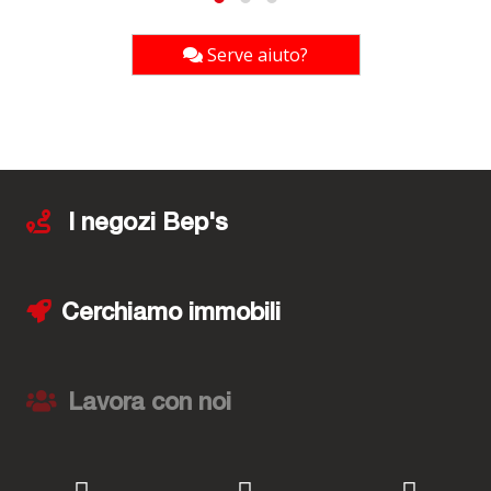
Serve aiuto?
I negozi Bep's
Cerchiamo immobili
Lavora con noi