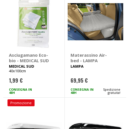
Asciugamano Eco-
Materassino Air-
bio - MEDICAL SUD
bed - LAMPA
MEDICAL SUD
LAMPA
40x100cm
1,99 €
69,95 €
CONSEGNA IN
CONSEGNA IN
Spedizione
48H
48H
gratuita!
Promozione