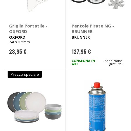
Griglia Portatile -
Pentole Pirate NG -
OXFORD
BRUNNER
OXFORD
BRUNNER
240x205mm
23,95 €
127,95 €
CONSEGNA IN
Spedizione
48H
gratuita!
Prezzo speciale