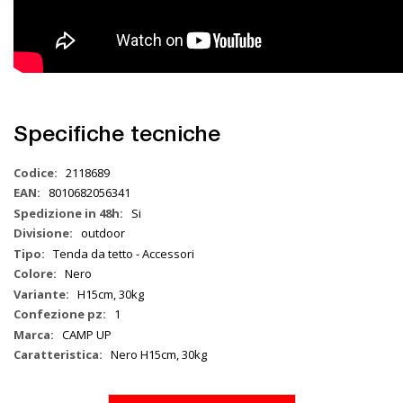
Specifiche tecniche
Maggiori
2118689
Informazioni
8010682056341
Si
outdoor
Tenda da tetto - Accessori
Nero
H15cm, 30kg
1
CAMP UP
Nero H15cm, 30kg