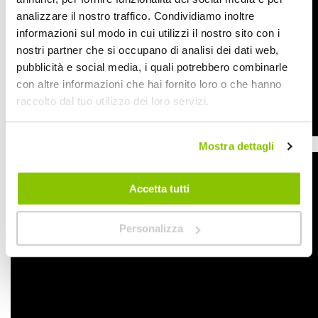
analizzare il nostro traffico. Condividiamo inoltre
informazioni sul modo in cui utilizzi il nostro sito con i
nostri partner che si occupano di analisi dei dati web,
pubblicità e social media, i quali potrebbero combinarle
con altre informazioni che hai fornito loro o che hanno
raccolto dal tuo utilizzo dei loro servizi.
Mostra dettagli
Accetta tutti
Personalizza