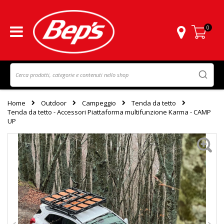
0
Carrello
Home
Outdoor
Campeggio
Tenda da tetto
Tenda da tetto - Accessori Piattaforma multifunzione Karma - CAMP
UP