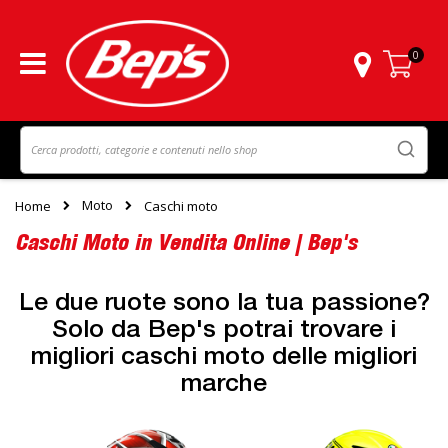
0
Carrello
Moto
Home
Caschi moto
Caschi Moto in Vendita Online | Bep's
Le due ruote sono la tua passione?
Solo da Bep's potrai trovare i
migliori caschi moto delle migliori
marche