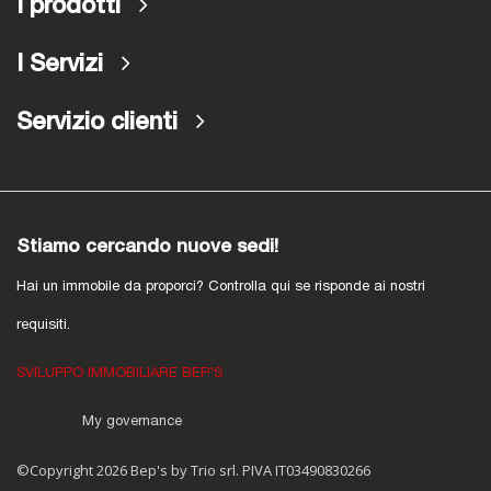
I prodotti
I Servizi
Servizio clienti
Stiamo cercando nuove sedi!
Hai un immobile da proporci? Controlla qui se risponde ai nostri
requisiti.
SVILUPPO IMMOBILIARE BEP'S
My governance
©Copyright 2026 Bep's by Trio srl. PIVA IT03490830266