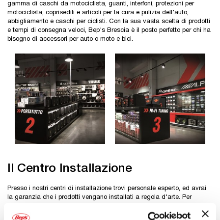
gamma di caschi da motociclista, guanti, interfoni, protezioni per
motociclista, coprisedili e articoli per la cura e pulizia dell'auto,
abbigliamento e caschi per ciclisti. Con la sua vasta scelta di prodotti
e tempi di consegna veloci, Bep's Brescia è il posto perfetto per chi ha
bisogno di accessori per auto o moto e bici.
Il Centro Installazione
Presso i nostri centri di installazione trovi personale esperto, ed avrai
la garanzia che i prodotti vengano installati a regola d'arte. Per
usufruire dei servizi nel negozio di Bep's Brescia - San Zeno Naviglio
prenotando telefonicamente l'appuntamento.