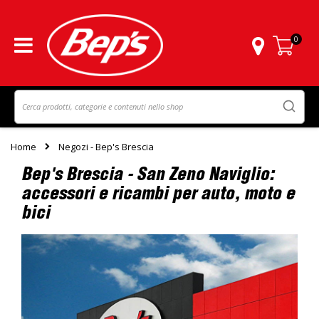
0
Carrello
Home
Negozi - Bep's Brescia
Bep's Brescia - San Zeno Naviglio:
accessori e ricambi per auto, moto e
bici