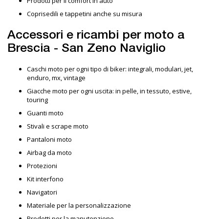
Prodotti per il comfort in auto
Coprisedili e tappetini anche su misura
Accessori e ricambi per moto a
Brescia - San Zeno Naviglio
Caschi moto per ogni tipo di biker: integrali, modulari, jet,
enduro, mx, vintage
Giacche moto per ogni uscita: in pelle, in tessuto, estive,
touring
Guanti moto
Stivali e scrape moto
Pantaloni moto
Airbag da moto
Protezioni
Kit interfono
Navigatori
Materiale per la personalizzazione
Prodotti per la manutenzione