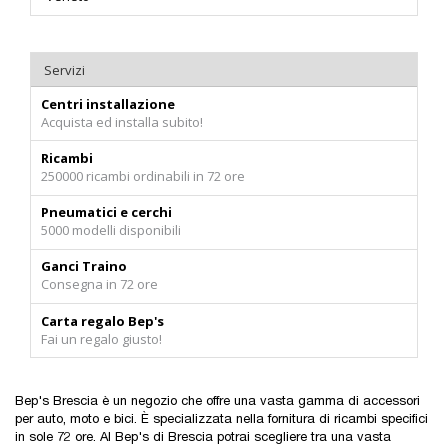
Servizi
Centri installazione
Acquista ed installa subito!
Ricambi
250000 ricambi ordinabili in 72 ore
Pneumatici e cerchi
5000 modelli disponibili
Ganci Traino
Consegna in 72 ore
Carta regalo Bep's
Fai un regalo giusto!
Bep's Brescia è un negozio che offre una vasta gamma di accessori
per auto, moto e bici. È specializzata nella fornitura di ricambi specifici
in sole 72 ore. Al Bep's di Brescia potrai scegliere tra una vasta