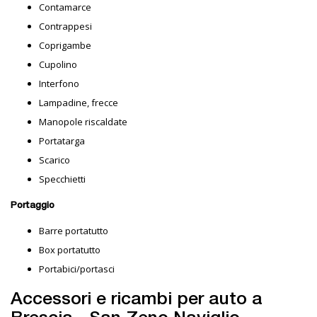
Contamarce
Contrappesi
Coprigambe
Cupolino
Interfono
Lampadine, frecce
Manopole riscaldate
Portatarga
Scarico
Specchietti
Portaggio
Barre portatutto
Box portatutto
Portabici/portasci
Accessori e ricambi per auto a