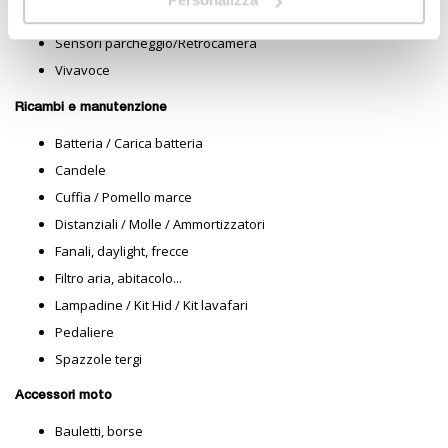
Dash Cam
Sensori parcheggio/Retrocamera
Vivavoce
Ricambi e manutenzione
Batteria / Carica batteria
Candele
Cuffia / Pomello marce
Distanziali / Molle / Ammortizzatori
Fanali, daylight, frecce
Filtro aria, abitacolo...
Lampadine / Kit Hid / Kit lavafari
Pedaliere
Spazzole tergi
Accessori moto
Bauletti, borse