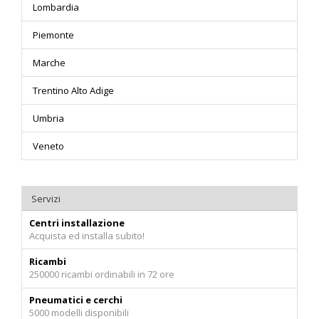
Lombardia
Piemonte
Marche
Trentino Alto Adige
Umbria
Veneto
Servizi
Centri installazione
Acquista ed installa subito!
Ricambi
250000 ricambi ordinabili in 72 ore
Pneumatici e cerchi
5000 modelli disponibili