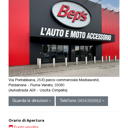
Via Pontebbana, 25/D parco commerciale Mediaworld,
Pordenone - Fiume Veneto, 33080
(Autostrada A28 - Uscita Cimpello)
Guarda le direzioni »
Telefono 0434.959952 »
Orario di Apertura
Punto vendita