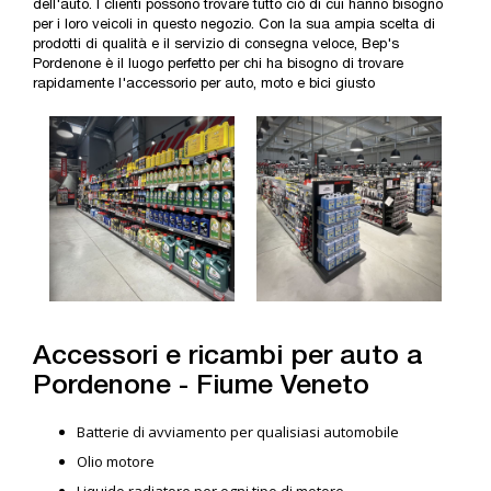
dell'auto. I clienti possono trovare tutto ciò di cui hanno bisogno
per i loro veicoli in questo negozio. Con la sua ampia scelta di
prodotti di qualità e il servizio di consegna veloce, Bep's
Pordenone è il luogo perfetto per chi ha bisogno di trovare
rapidamente l'accessorio per auto, moto e bici giusto
Accessori e ricambi per auto a
Pordenone - Fiume Veneto
Batterie di avviamento per qualisiasi automobile
Olio motore
Liquido radiatore per ogni tipo di motore