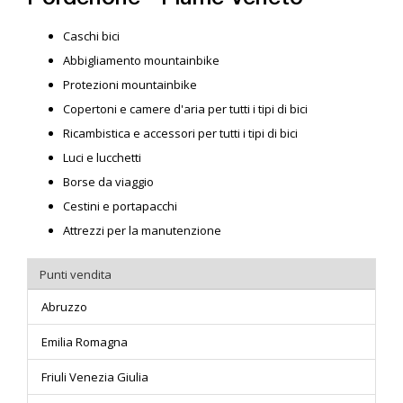
Caschi bici
Abbigliamento mountainbike
Protezioni mountainbike
Copertoni e camere d'aria per tutti i tipi di bici
Ricambistica e accessori per tutti i tipi di bici
Luci e lucchetti
Borse da viaggio
Cestini e portapacchi
Attrezzi per la manutenzione
Punti vendita
Abruzzo
Emilia Romagna
Friuli Venezia Giulia