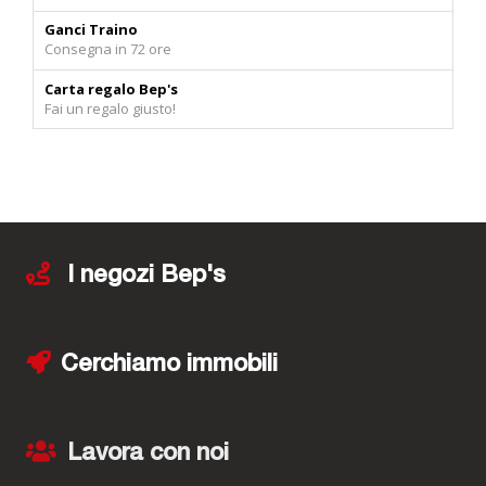
Ganci Traino
Consegna in 72 ore
Carta regalo Bep's
Fai un regalo giusto!
I negozi Bep's
Cerchiamo immobili
Lavora con noi