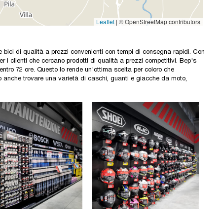
e bici di qualità a prezzi convenienti con tempi di consegna rapidi. Con
r i clienti che cercano prodotti di qualità a prezzi competitivi. Bep's
entro 72 ore. Questo lo rende un'ottima scelta per coloro che
o anche trovare una varietà di caschi, guanti e giacche da moto,