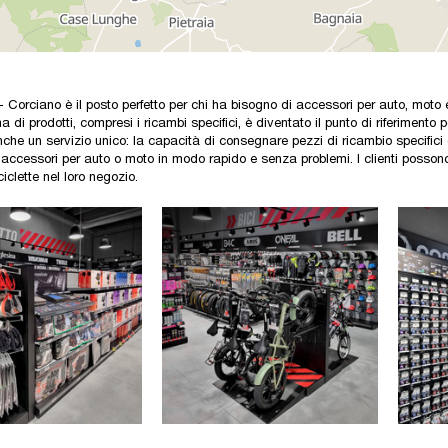
 Corciano è il posto perfetto per chi ha bisogno di accessori per auto, moto 
di prodotti, compresi i ricambi specifici, è diventato il punto di riferimento pe
nche un servizio unico: la capacità di consegnare pezzi di ricambio specifici 
accessori per auto o moto in modo rapido e senza problemi. I clienti posson
iclette nel loro negozio.