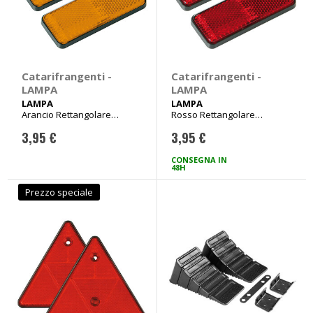
Catarifrangenti -
Catarifrangenti -
LAMPA
LAMPA
LAMPA
LAMPA
Arancio Rettangolare
Rosso Rettangolare
90x35mm
90x35mm
3,95 €
3,95 €
CONSEGNA IN
48H
Prezzo speciale