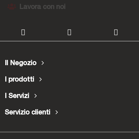
Lavora con noi
Il Negozio
I prodotti
I Servizi
Servizio clienti