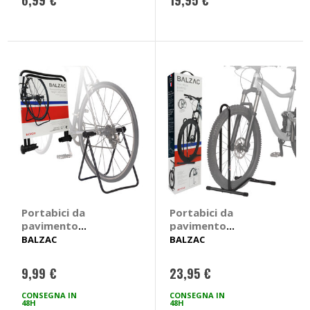
Portabici da
Portabici da
pavimento
pavimento
Regolabile - BALZAC
Verticale - BALZAC
BALZAC
BALZAC
9,99 €
23,95 €
CONSEGNA IN
CONSEGNA IN
48H
48H