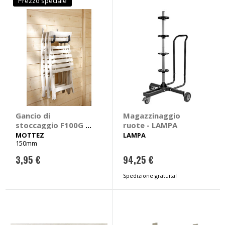
Prezzo speciale
Gancio di
Magazzinaggio
stoccaggio F100G -
ruote - LAMPA
MOTTEZ
MOTTEZ
LAMPA
150mm
3,95 €
94,25 €
Spedizione gratuita!