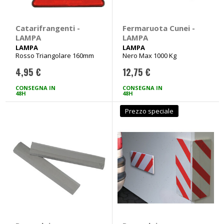
Catarifrangenti -
Fermaruota Cunei -
LAMPA
LAMPA
LAMPA
LAMPA
Rosso Triangolare 160mm
Nero Max 1000 Kg
4,95 €
12,75 €
CONSEGNA IN
CONSEGNA IN
48H
48H
Prezzo speciale