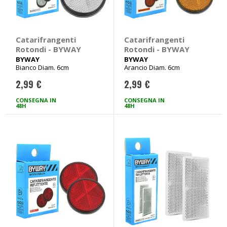
Catarifrangenti
Catarifrangenti
Rotondi - BYWAY
Rotondi - BYWAY
BYWAY
BYWAY
Bianco Diam. 6cm
Arancio Diam. 6cm
2,99 €
2,99 €
CONSEGNA IN
CONSEGNA IN
48H
48H