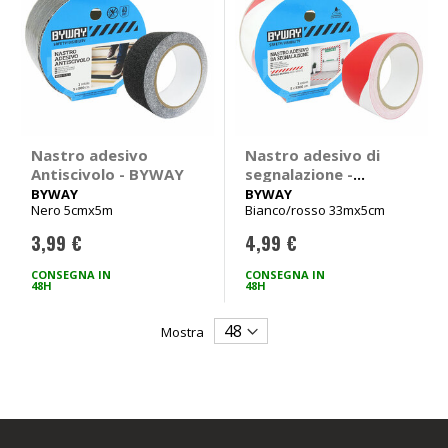
Nastro adesivo
Nastro adesivo di
Antiscivolo - BYWAY
segnalazione -
BYWAY
BYWAY
BYWAY
Nero 5cmx5m
Bianco/rosso 33mx5cm
3,99 €
4,99 €
CONSEGNA IN
CONSEGNA IN
48H
48H
Mostra