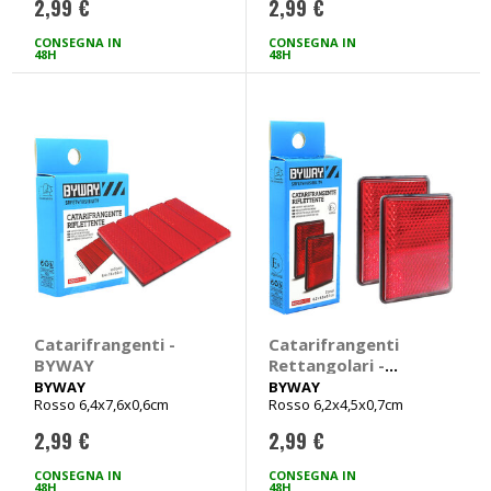
2,99 €
2,99 €
CONSEGNA IN
CONSEGNA IN
48H
48H
Catarifrangenti -
Catarifrangenti
BYWAY
Rettangolari -
BYWAY
BYWAY
BYWAY
Rosso 6,4x7,6x0,6cm
Rosso 6,2x4,5x0,7cm
2,99 €
2,99 €
CONSEGNA IN
CONSEGNA IN
48H
48H