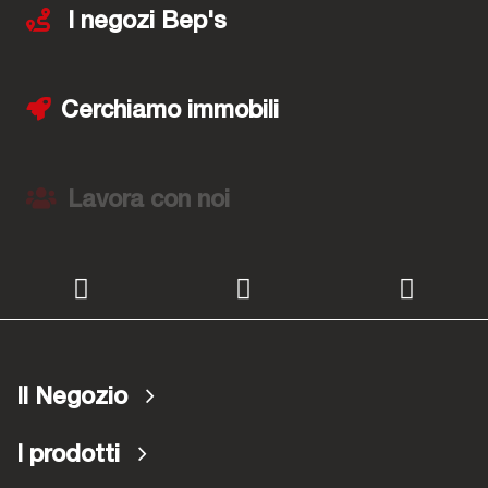
I negozi Bep's
Cerchiamo immobili
Lavora con noi
Il Negozio
I prodotti