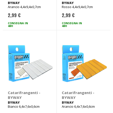
BYWAY
BYWAY
BYWAY
BYWAY
Arancio 4,4x9,4x0,7cm
Rosso 4,4x9,4x0,7cm
2,99 €
2,99 €
CONSEGNA IN
CONSEGNA IN
48H
48H
Catarifrangenti -
Catarifrangenti -
BYWAY
BYWAY
BYWAY
BYWAY
Bianco 6,4x7,6x0,6cm
Arancio 6,4x7,6x0,6cm