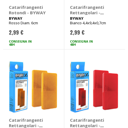
Catarifrangenti
Catarifrangenti
Rotondi - BYWAY
Rettangolari -
BYWAY
BYWAY
BYWAY
Rosso Diam. 6cm
Bianco 4,4x9,4x0,7cm
2,99 €
2,99 €
CONSEGNA IN
CONSEGNA IN
48H
48H
Catarifrangenti
Catarifrangenti
Rettangolari -
Rettangolari -