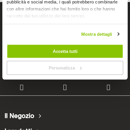
pubblicità e social media, i quali potrebbero combinarle
con altre informazioni che hai fornito loro o che hanno
I negozi Bep's
raccolto dal tuo utilizzo dei loro servizi.
Mostra dettagli
Cerchiamo immobili
Accetta tutti
Lavora con noi
Personalizza
Il Negozio