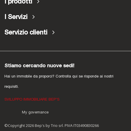
I prodotti
I Servizi
Servizio clienti
Stiamo cercando nuove sedi!
Hai un immobile da proporci? Controlla qui se risponde ai nostri
requisiti.
SVILUPPO IMMOBILIARE BEP'S
My governance
©Copyright 2026 Bep's by Trio srl. PIVA IT03490830266