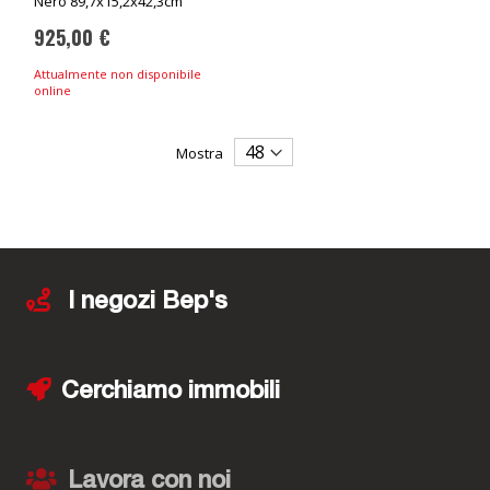
Nero 89,7x15,2x42,3cm
925,00 €
Attualmente non disponibile
online
Mostra
I negozi Bep's
Cerchiamo immobili
Lavora con noi