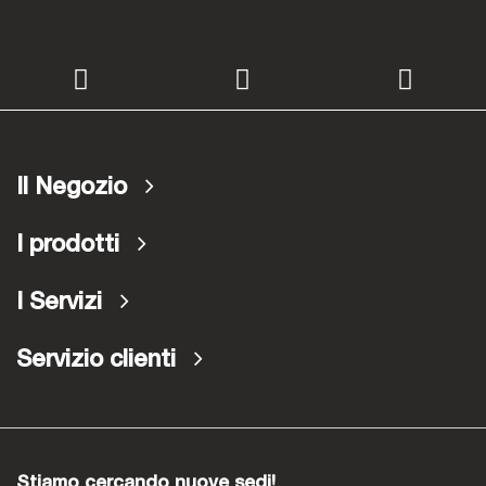
Il Negozio
I prodotti
I Servizi
Servizio clienti
Stiamo cercando nuove sedi!