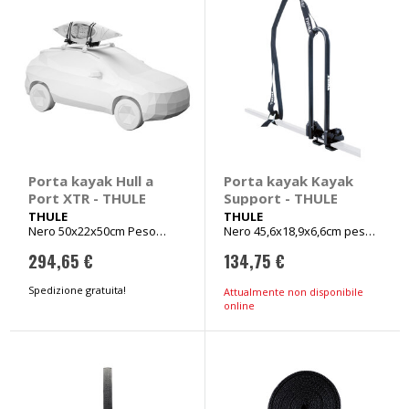
Porta kayak Hull a
Porta kayak Kayak
Port XTR - THULE
Support - THULE
THULE
THULE
Nero 50x22x50cm Peso
Nero 45,6x18,9x6,6cm peso
5,6kg
2,7kg
294,65 €
134,75 €
Spedizione gratuita!
Attualmente non disponibile
online