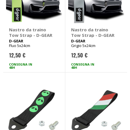
Nastro da traino
Nastro da traino
Tow Strap - D-GEAR
Tow Strap - D-GEAR
D-GEAR
D-GEAR
Fluo 5x24cm
Grigio 5x24cm
12,50 €
12,50 €
CONSEGNA IN
CONSEGNA IN
48H
48H