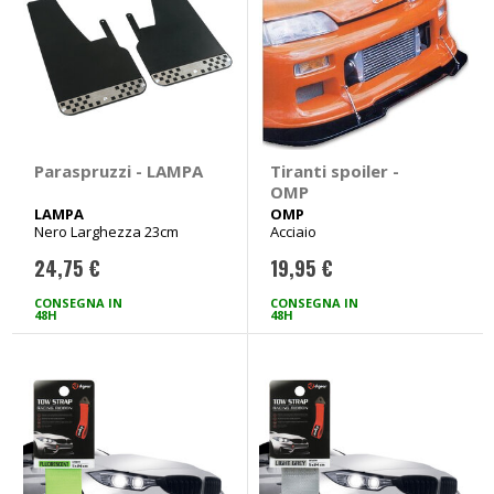
Paraspruzzi - LAMPA
Tiranti spoiler -
OMP
LAMPA
OMP
Nero Larghezza 23cm
Acciaio
24,75 €
19,95 €
CONSEGNA IN
CONSEGNA IN
48H
48H