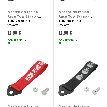
Nastro da traino
Nastro da traino
Race Tow Strap -
Race Tow Strap -
TUNING GURU
TUNING GURU
TUNING GURU
TUNING GURU
5x24cm
5x24cm
12,50 €
12,50 €
CONSEGNA IN
CONSEGNA IN
48H
48H
Nastro da traino
Nastro da traino