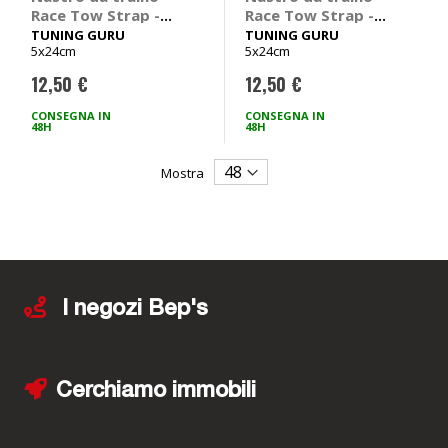
Race Tow Strap -
Race Tow Strap -
TUNING GURU
TUNING GURU
TUNING GURU
TUNING GURU
5x24cm
5x24cm
12,50 €
12,50 €
CONSEGNA IN
CONSEGNA IN
48H
48H
Mostra
I negozi Bep's
Cerchiamo immobili