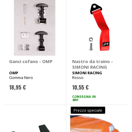
Ganci cofano - OMP
Nastro da traino -
SIMONI RACING
OMP
SIMONI RACING
Gomma Nero
Rosso
18,95 €
10,55 €
CONSEGNA IN
48H
Prezzo speciale