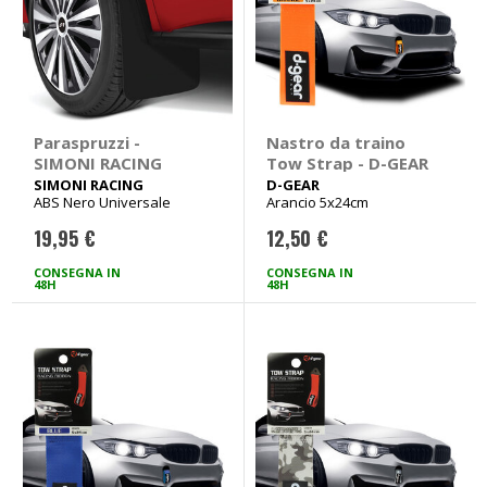
Paraspruzzi -
Nastro da traino
SIMONI RACING
Tow Strap - D-GEAR
SIMONI RACING
D-GEAR
ABS Nero Universale
Arancio 5x24cm
19,95 €
12,50 €
CONSEGNA IN
CONSEGNA IN
48H
48H