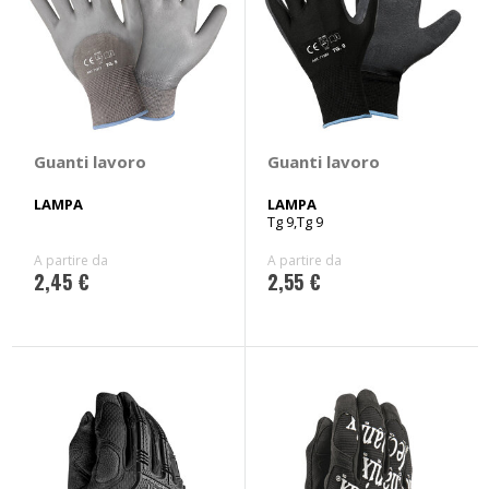
Guanti lavoro
Guanti lavoro
LAMPA
LAMPA
Tg 9,Tg 9
A partire da
A partire da
2,45 €
2,55 €