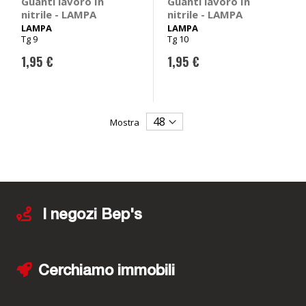
Guanti lavoro In
Guanti lavoro In
nitrile - LAMPA
nitrile - LAMPA
LAMPA
LAMPA
Tg 9
Tg 10
1,95 €
1,95 €
Mostra
I negozi Bep's
Cerchiamo immobili