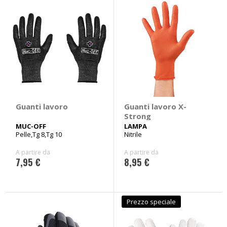
Guanti lavoro
Guanti lavoro X-
Strong
MUC-OFF
LAMPA
Pelle,Tg 8,Tg 10
Nitrile
A partire da
A partire da
7,95 €
8,95 €
Prezzo speciale