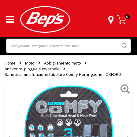
0
Carrello
Home
Moto
Abbigliamento moto
Antivento, pioggia e invernale
Bandana multifunzione tubolare Comfy Herringbone - OXFORD