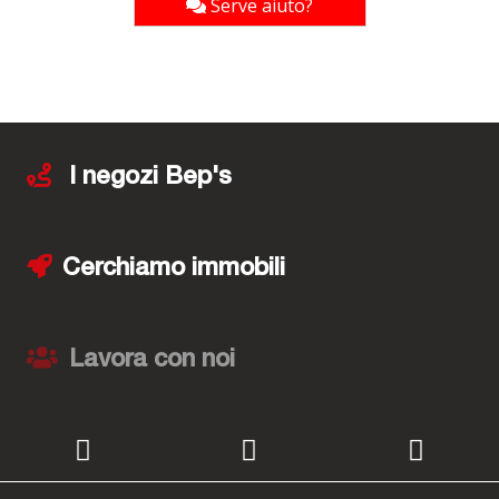
Serve aiuto?
I negozi Bep's
Cerchiamo immobili
Lavora con noi