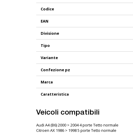
Maggiori
Codice
Informazioni
EAN
Divisione
Tipo
Variante
Confezione pz
Marca
Caratteristica
Veicoli compatibili
Audi A4 (B6) 2000 > 2004 4 porte Tetto normale
Citroen AX 1986 > 1998 5 porte Tetto normale