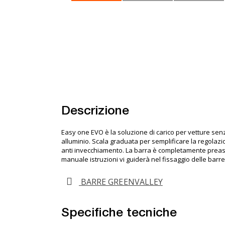
Descrizione
Easy one EVO è la soluzione di carico per vetture senz
alluminio. Scala graduata per semplificare la regolazion
anti invecchiamento. La barra è completamente preassembl
manuale istruzioni vi guiderà nel fissaggio delle barre
BARRE GREENVALLEY
Specifiche tecniche