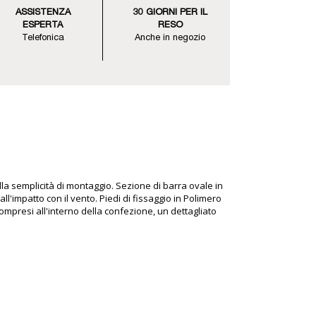
ASSISTENZA
30 GIORNI PER IL
ESPERTA
RESO
Telefonica
Anche in negozio
la semplicità di montaggio. Sezione di barra ovale in
ll'impatto con il vento. Piedi di fissaggio in Polimero
 compresi all'interno della confezione, un dettagliato