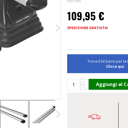
109,95 €
SPEDIZIONE GRATUITA!
Trova il kit barre per la
Clicca qui
Aggiungi al C