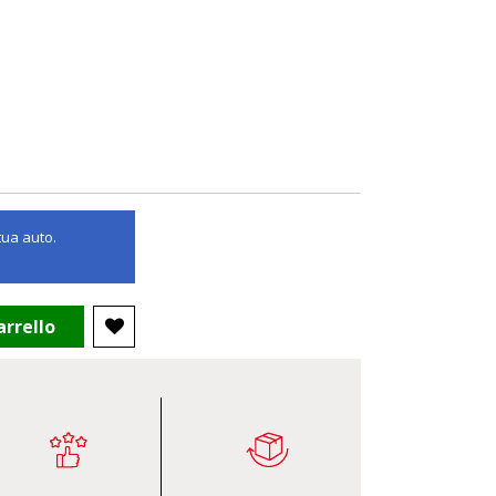
 tua auto.
arrello