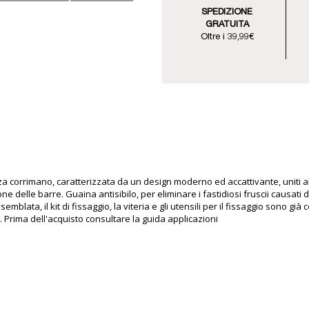
SPEDIZIONE
GRATUITA
Oltre i 39,99€
a corrimano, caratterizzata da un design moderno ed accattivante, uniti al
e delle barre. Guaina antisibilo, per eliminare i fastidiosi fruscii causati da
ata, il kit di fissaggio, la viteria e gli utensili per il fissaggio sono già
. Prima dell'acquisto consultare la guida applicazioni