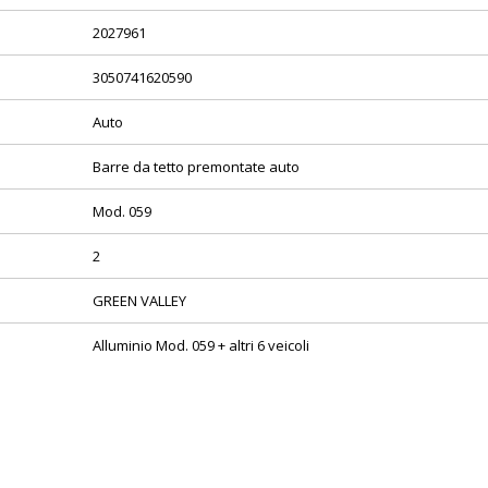
2027961
3050741620590
Auto
Barre da tetto premontate auto
Mod. 059
2
GREEN VALLEY
Alluminio Mod. 059 + altri 6 veicoli