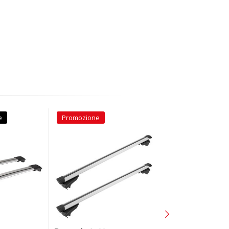
e
Promozione
Promozione