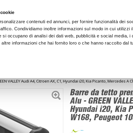
ACCEDI
CREA
 cookie
rsonalizzare contenuti ed annunci, per fornire funzionalità dei so
raffico. Condividiamo inoltre informazioni sul modo in cui utilizzi i
e si occupano di analisi dei dati web, pubblicità e social media, i 
ltre informazioni che hai fornito loro o che hanno raccolto dal tu
BICI
BEP'S GARAGE
tatutto
EEN VALLEY Audi A4, Citroen AX, C1, Hyundai i20, Kia Picanto, Mercedes A 
Barre da tetto pr
Alu - GREEN VALLE
Hyundai i20, Kia 
W168, Peugeot 10