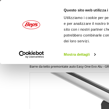
Questo sito web utilizza i
Utilizziamo i cookie per pe
e per analizzare il nostro t
sito con i nostri partner ch
potrebbero combinarle con a
dei loro servizi.
AUTO
MOTO
OUTDOOR
Mostra dettagli
Home
Auto
Portaggio e carico
Barre por
Barre da tetto premontate auto Easy One Evo Alu - GR