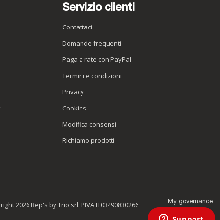
Servizio clienti
Contattaci
Domande frequenti
Paga a rate con PayPal
Termini e condizioni
Privacy
x
Cookies
Modifica consensi
Richiamo prodotti
My governance
ight 2026 Bep's by Trio srl. PIVA IT03490830266