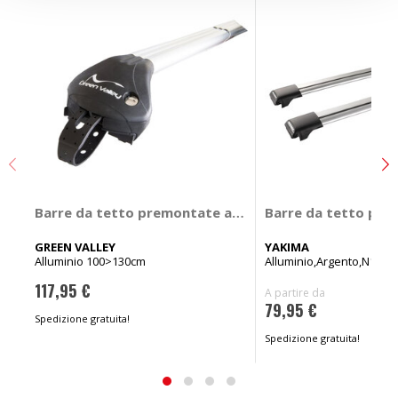
Barre da tetto premontate auto Freeline - GREEN VAL
Barre da tetto pre
GREEN VALLEY
YAKIMA
Alluminio 100>130cm
Alluminio,Argento,N15011
117,95 €
A partire da
79,95 €
Spedizione gratuita!
Spedizione gratuita!