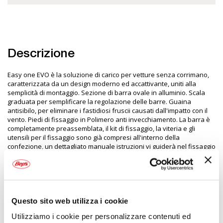
Descrizione
Easy one EVO è la soluzione di carico per vetture senza corrimano,
caratterizzata da un design moderno ed accattivante, uniti alla
semplicità di montaggio. Sezione di barra ovale in alluminio. Scala
graduata per semplificare la regolazione delle barre. Guaina
antisibilo, per eliminare i fastidiosi fruscii causati dall'impatto con il
vento. Piedi di fissaggio in Polimero anti invecchiamento. La barra è
completamente preassemblata, il kit di fissaggio, la viteria e gli
utensili per il fissaggio sono già compresi all'interno della
confezione, un dettagliato manuale istruzioni vi guiderà nel fissaggio
delle barre. Prima dell'acquisto consultare la guida applicazioni
BARRE GREENVALLEY
Questo sito web utilizza i cookie
Utilizziamo i cookie per personalizzare contenuti ed
Specifiche tecniche