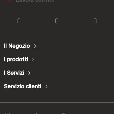
Lavora con noi
Il Negozio
I prodotti
I Servizi
Servizio clienti