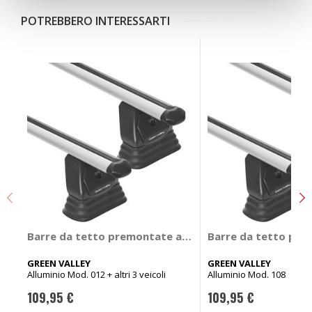
POTREBBERO INTERESSARTI
Barre da tetto premontate auto Easy One Evo Alu - GR
Barre da tetto pre
GREEN VALLEY
GREEN VALLEY
Alluminio Mod. 012 + altri 3 veicoli
Alluminio Mod. 108
109,95 €
109,95 €