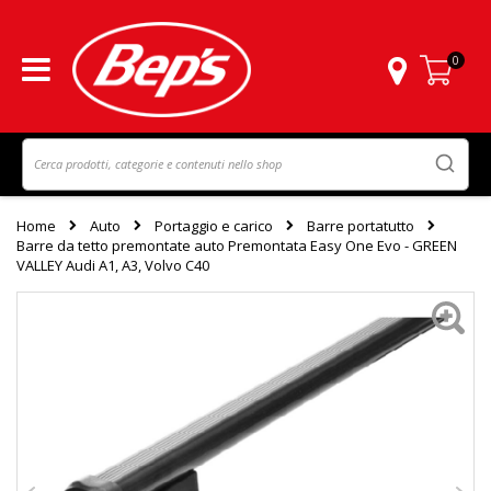
0
Carrello
Home
Auto
Portaggio e carico
Barre portatutto
Barre da tetto premontate auto Premontata Easy One Evo - GREEN
VALLEY Audi A1, A3, Volvo C40