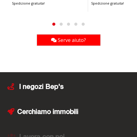
Spedizione gratuita!
Spedizione gratuita!
Serve aiuto?
I negozi Bep's
Cerchiamo immobili