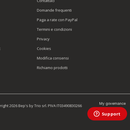
Contattaci
Domande frequenti
Paga a rate con PayPal
Termini e condizioni
Privacy
x
Cookies
Modifica consensi
Richiamo prodotti
My governance
ight 2026 Bep's by Trio srl. PIVA IT03490830266