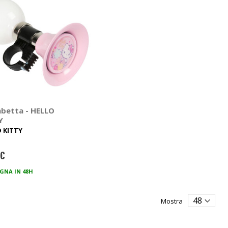
betta - HELLO
Y
 KITTY
 €
GNA IN 48H
Mostra