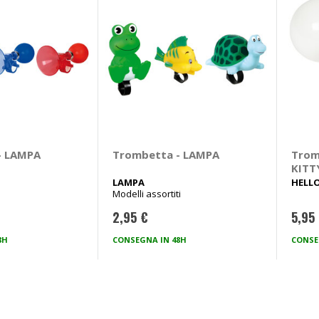
- LAMPA
Trombetta - LAMPA
Trom
KITT
LAMPA
HELLO
Modelli assortiti
2,95 €
5,95
8H
CONSEGNA IN 48H
CONSE