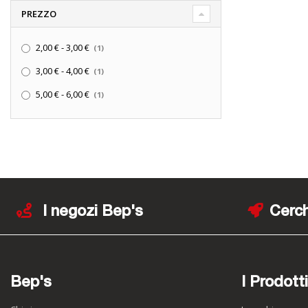
PREZZO
elemento
2,00 €
-
3,00 €
1
elemento
3,00 €
-
4,00 €
1
elemento
5,00 €
-
6,00 €
1
I negozi Bep's
Cerch
Bep's
I Prodotti