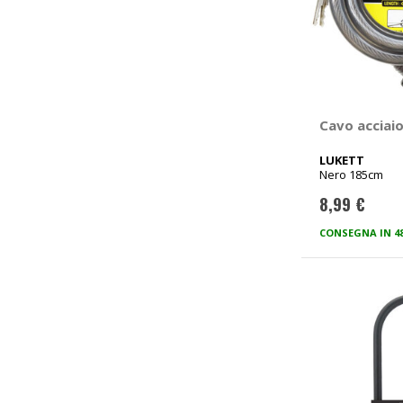
Cavo acciai
LUKETT
Nero 185cm
8,99 €
CONSEGNA IN 4