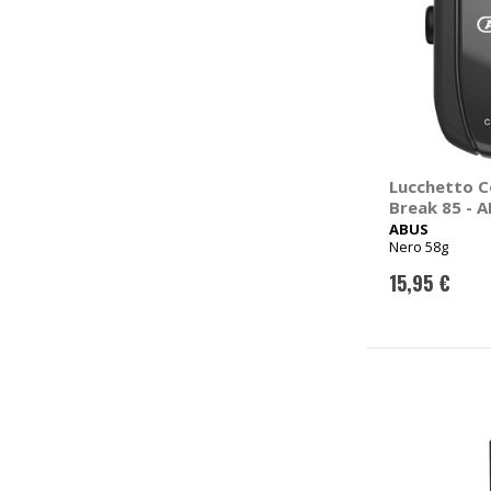
Lucchetto C
Break 85 - 
ABUS
Nero 58g
15,95 €