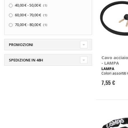
elemento
40,00 €
-
50,00 €
1
elemento
60,00 €
-
70,00 €
1
elemento
70,00 €
-
80,00 €
1
PROMOZIONI
Cavo acciaio
SPEDIZIONE IN 48H
- LAMPA
LAMPA
Colori assortiti
7,55 €