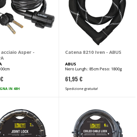
acciaio Asper -
Catena 8210 Iven - ABUS
PA
A
ABUS
100cm
Nero Lungh.: 85cm Peso: 1800g
 €
61,95 €
GNA IN 48H
Spedizione gratuita!