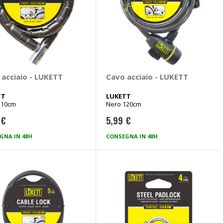
 acciaio - LUKETT
Cavo acciaio - LUKETT
TT
LUKETT
110cm
Nero 120cm
 €
5,99 €
GNA IN 48H
CONSEGNA IN 48H