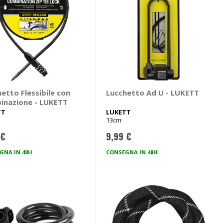
etto Flessibile con
Lucchetto Ad U - LUKETT
inazione - LUKETT
TT
LUKETT
13cm
 €
9,99 €
GNA IN 48H
CONSEGNA IN 48H