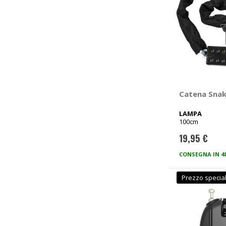
Catena Snak
LAMPA
100cm
19,95 €
CONSEGNA IN 4
Prezzo specia