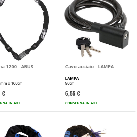
na 1200 - ABUS
Cavo acciaio - LAMPA
LAMPA
4mm x 100cm
80cm
5 €
6,55 €
GNA IN 48H
CONSEGNA IN 48H