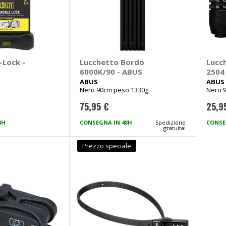
-Lock -
Lucchetto Bordo
Lucc
6000K/90 - ABUS
2504
ABUS
ABUS
Nero 90cm peso 1330g
Nero 
75,95 €
25,9
8H
CONSEGNA IN 48H
Spedizione
CONSE
gratuita!
Prezzo speciale