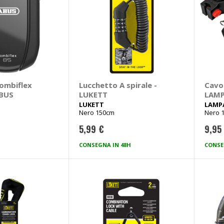
ombiflex
Lucchetto A spirale -
Cavo 
ABUS
LUKETT
LAM
LUKETT
LAMP
Nero 150cm
Nero 
5,99 €
9,95
CONSEGNA IN 48H
CONSE