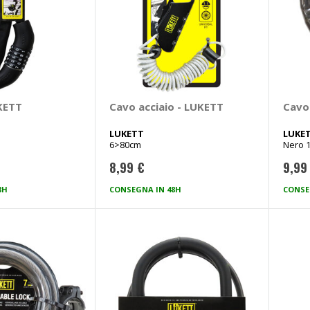
KETT
Cavo acciaio - LUKETT
Cavo
LUKETT
LUKE
6>80cm
Nero 
8,99 €
9,99
8H
CONSEGNA IN 48H
CONSE