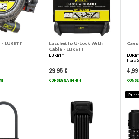
o - LUKETT
Lucchetto U-Lock With
Cavo
Cable - LUKETT
LUKETT
LUKE
Nero 
29,95 €
4,99
8H
CONSEGNA IN 48H
CONSE
Prezz