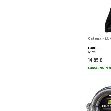
Catena - LU
LUKETT
65cm
14,95 €
CONSEGNA IN 4