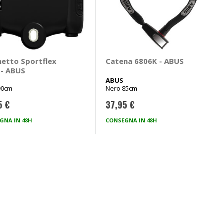
hetto Sportflex
Catena 6806K - ABUS
 - ABUS
ABUS
90cm
Nero 85cm
5 €
37,95 €
GNA IN 48H
CONSEGNA IN 48H