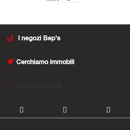
I negozi Bep's
Cerchiamo immobili
Lavora con noi