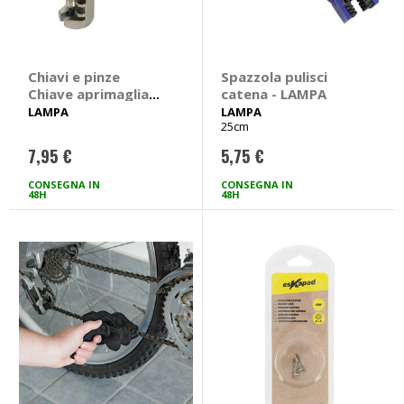
Chiavi e pinze
Spazzola pulisci
Chiave aprimaglia
catena - LAMPA
catena - LAMPA
LAMPA
LAMPA
25cm
7,95 €
5,75 €
CONSEGNA IN
CONSEGNA IN
48H
48H