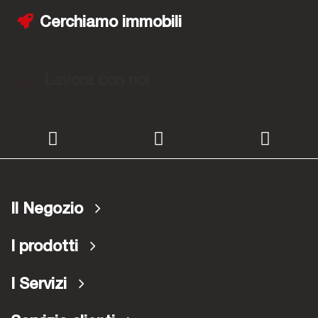
Cerchiamo immobili
Lavora con noi
Il Negozio
I prodotti
I Servizi