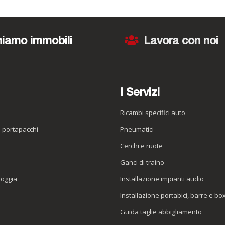
iamo immobili
Lavora con noi
I Servizi
Ricambi specifici auto
o portapacchi
Pneumatici
e
Cerchi e ruote
Ganci di traino
ioggia
Installazione impianti audio
Installazione portabici, barre e bo
Guida taglie abbigliamento