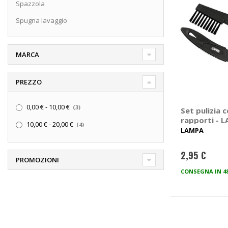
Spazzola
Spugna lavaggio
MARCA
PREZZO
elementi
0,00 €
-
10,00 €
3
Set pulizia 
rapporti - 
elementi
10,00 €
-
20,00 €
4
LAMPA
2,95 €
PROMOZIONI
CONSEGNA IN 4