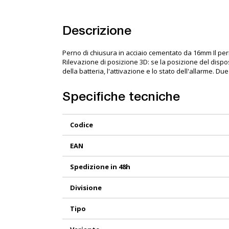
Descrizione
Perno di chiusura in acciaio cementato da 16mm Il pern
Rilevazione di posizione 3D: se la posizione del dispos
della batteria, l'attivazione e lo stato dell'allarme. 
Specifiche tecniche
Maggiori
Codice
Informazioni
EAN
Spedizione in 48h
Divisione
Tipo