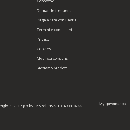
Contattaci
Domande frequenti
Paga a rate con PayPal
Termini e condizioni
Privacy
x
Cookies
Modifica consensi
Richiamo prodotti
My governance
ight 2026 Bep's by Trio srl. PIVA IT03490830266