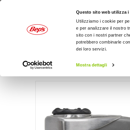
Questo sito web utilizza i
Utilizziamo i cookie per pe
e per analizzare il nostro t
sito con i nostri partner ch
potrebbero combinarle con a
dei loro servizi.
AUTO
MOTO
OUTDOOR
Mostra dettagli
Home
Moto
Antifurto
Catene e bloccadi