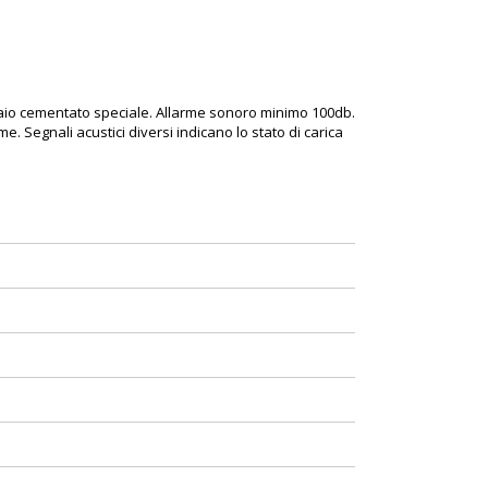
cciaio cementato speciale. Allarme sonoro minimo 100db.
. Segnali acustici diversi indicano lo stato di carica