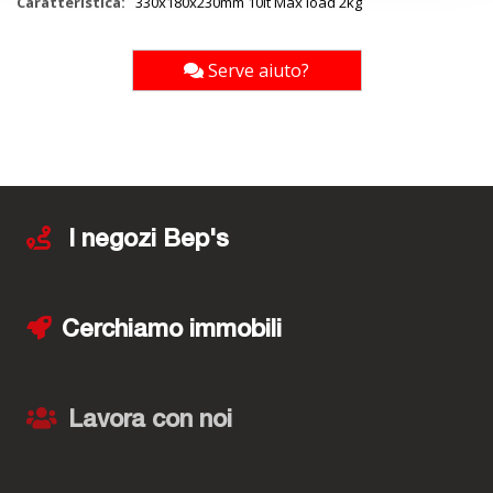
330x180x230mm 10lt Max load 2kg
Serve aiuto?
I negozi Bep's
Cerchiamo immobili
Lavora con noi