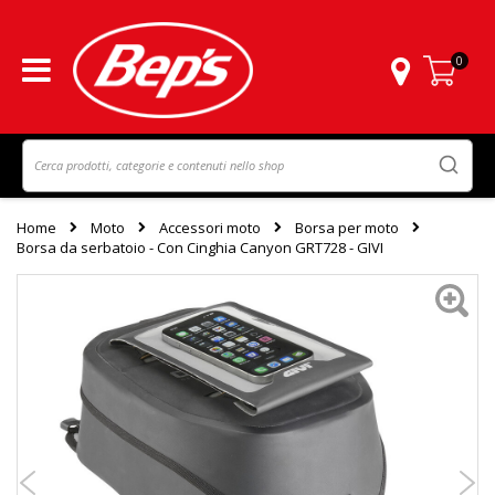
0
Carrello
Home
Moto
Accessori moto
Borsa per moto
Borsa da serbatoio - Con Cinghia Canyon GRT728 - GIVI