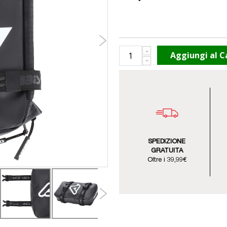
Aggiungi al C
SPEDIZIONE
GRATUITA
Oltre i 39,99€