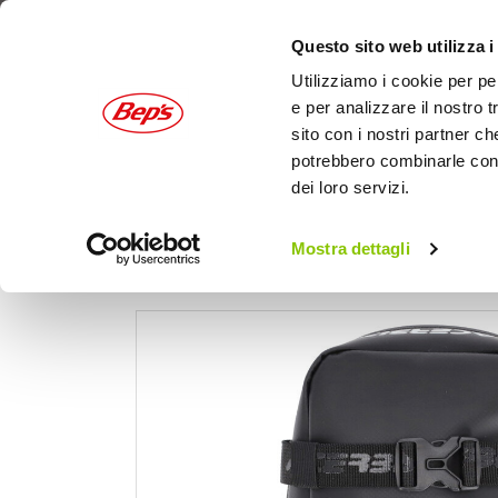
Questo sito web utilizza i
Utilizziamo i cookie per pe
e per analizzare il nostro t
sito con i nostri partner ch
potrebbero combinarle con a
dei loro servizi.
AUTO
MOTO
OUTDOOR
Mostra dettagli
Home
Moto
Accessori moto
Borsa per m