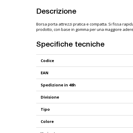
Descrizione
Borsa porta attrezzi pratica e compatta. Si fissa rapi
prodotto, con base in gomma per una maggiore aderen
Specifiche tecniche
Maggiori
Codice
Informazioni
EAN
Spedizione in 48h
Divisione
Tipo
Colore