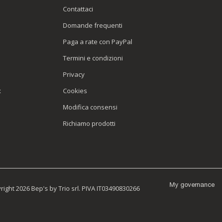
Contattaci
Domande frequenti
Paga a rate con PayPal
Termini e condizioni
Privacy
x
Cookies
Modifica consensi
Richiamo prodotti
My governance
ight 2026 Bep's by Trio srl. PIVA IT03490830266