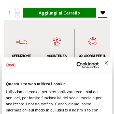
Aggiungi al Carrello
SPEDIZIONE
ASSISTENZA
30 GIORNI PER IL
GRATUITA
ESPERTA
RESO
Oltre i 39,99€
Telefonica
Anche in negozio
Questo sito web utilizza i cookie
Utilizziamo i cookie per personalizzare contenuti ed
annunci, per fornire funzionalità dei social media e per
analizzare il nostro traffico. Condividiamo inoltre
Descrizione
informazioni sul modo in cui utilizzi il nostro sito con i