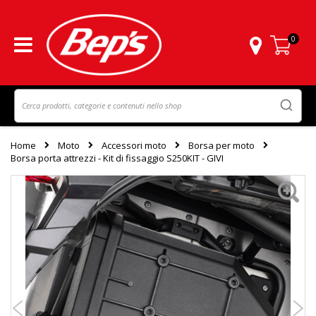
0
Carrello
Home
Moto
Accessori moto
Borsa per moto
Borsa porta attrezzi - Kit di fissaggio S250KIT - GIVI