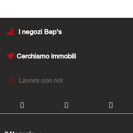
I negozi Bep's
Cerchiamo immobili
Lavora con noi