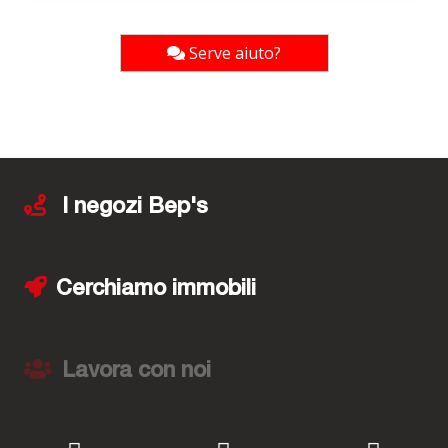
Serve aiuto?
I negozi Bep's
Cerchiamo immobili
Lavora con noi