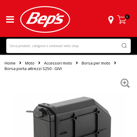
0
Carrello
Home
Moto
Accessori moto
Borsa per moto
Borsa porta attrezzi S250 - GIVI