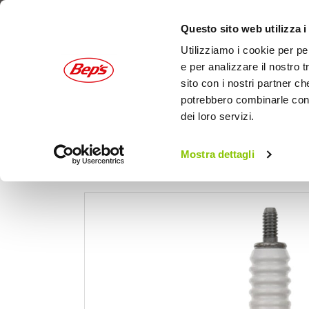
Questo sito web utilizza i
Utilizziamo i cookie per pe
e per analizzare il nostro t
sito con i nostri partner ch
potrebbero combinarle con a
dei loro servizi.
AUTO
MOTO
OUTDOOR
Mostra dettagli
Home
Moto
Manutenzione e ricambi moto