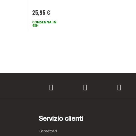
23,95 €
25,95 €
CONSEGNA IN
CONSEGNA IN
48H
48H
Servizio clienti
Contattaci