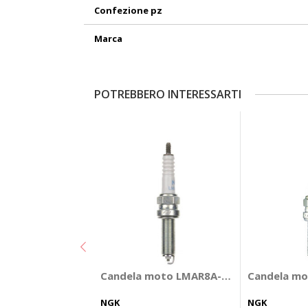
Confezione pz
Marca
POTREBBERO INTERESSARTI
Candela moto LMAR8A-9 - NGK
Candela mo
NGK
NGK