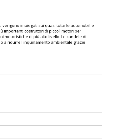
vengono impiegati sui quasi tutte le automobili e
importanti costruttori di piccoli motori per
motoristiche di più alto livello. Le candele di
o a ridurre l'inquinamento ambientale grazie