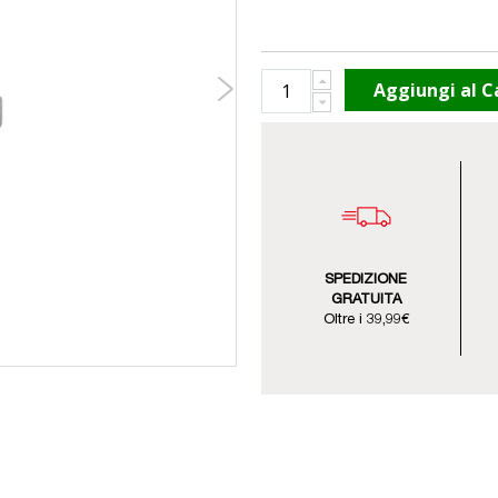
Aggiungi al C
SPEDIZIONE
GRATUITA
Oltre i 39,99€