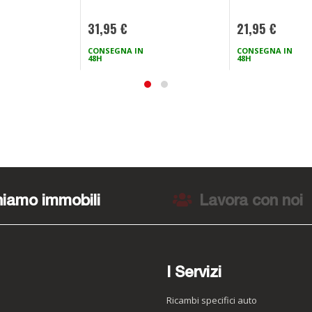
31,95 €
21,95 €
CONSEGNA IN
CONSEGNA IN
48H
48H
iamo immobili
Lavora con noi
I Servizi
Ricambi specifici auto