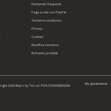
Domande frequenti
Paga a rate con PayPal
Termini e condizioni
Privacy
x
Cookies
Modifica consensi
Richiamo prodotti
My governance
ight 2026 Bep's by Trio srl. PIVA IT03490830266