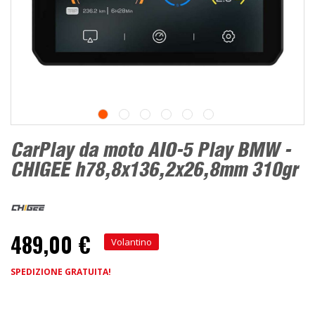
CarPlay da moto AIO-5 Play BMW -
CHIGEE h78,8x136,2x26,8mm 310gr
489,00 €
Volantino
SPEDIZIONE GRATUITA!