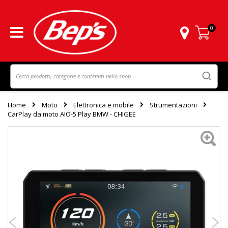
0
Carrello
Home
Moto
Elettronica e mobile
Strumentazioni
CarPlay da moto AIO-5 Play BMW - CHIGEE