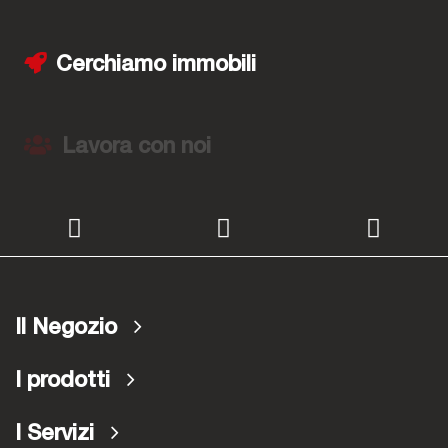
Cerchiamo immobili
Lavora con noi
Il Negozio
I prodotti
I Servizi