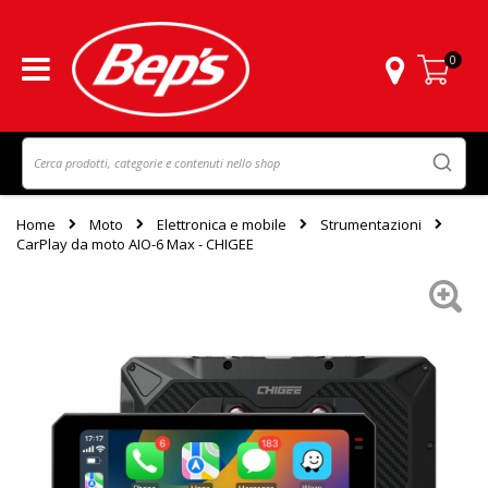
0
Carrello
Home
Moto
Elettronica e mobile
Strumentazioni
CarPlay da moto AIO-6 Max - CHIGEE