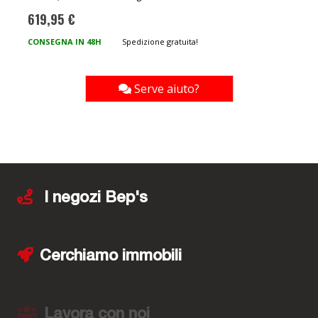
619,95 €
CONSEGNA IN 48H
Spedizione gratuita!
Serve aiuto?
I negozi Bep's
Cerchiamo immobili
Lavora con noi