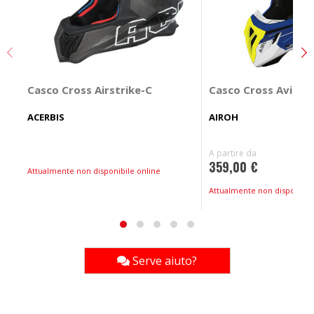
Casco Cross Airstrike-C
Casco Cross Aviator 
ACERBIS
AIROH
A partire da
359,00 €
Attualmente non disponibile online
Attualmente non disponibil
Serve aiuto?