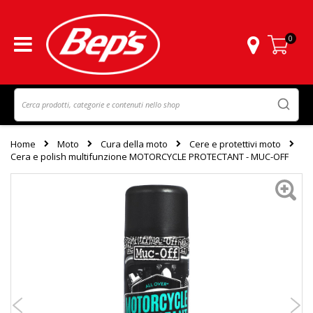
0
Carrello
Home
Moto
Cura della moto
Cere e protettivi moto
Cera e polish multifunzione MOTORCYCLE PROTECTANT - MUC-OFF