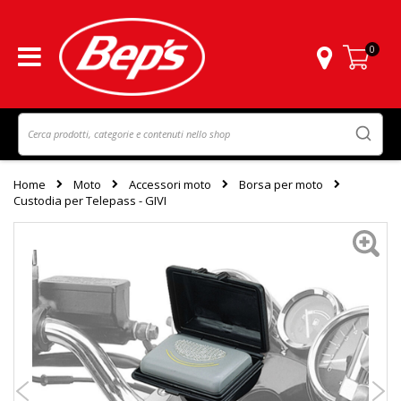
0
Carrello
Home
Moto
Accessori moto
Borsa per moto
Custodia per Telepass - GIVI