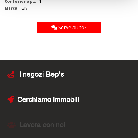
1
GIVI
Serve aiuto?
I negozi Bep's
Cerchiamo immobili
Lavora con noi