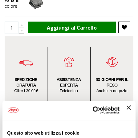
Varianti
colore
Aggiungi al Carrello
SPEDIZIONE
ASSISTENZA
30 GIORNI PER IL
GRATUITA
ESPERTA
RESO
Oltre i 39,99€
Telefonica
Anche in negozio
Questo sito web utilizza i cookie