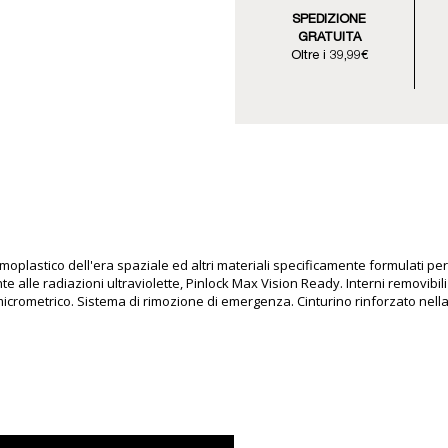
SPEDIZIONE
GRATUITA
Oltre i 39,99€
moplastico dell'era spaziale ed altri materiali specificamente formulati per 
e alle radiazioni ultraviolette, Pinlock Max Vision Ready. Interni removibili 
e micrometrico. Sistema di rimozione di emergenza. Cinturino rinforzato nella