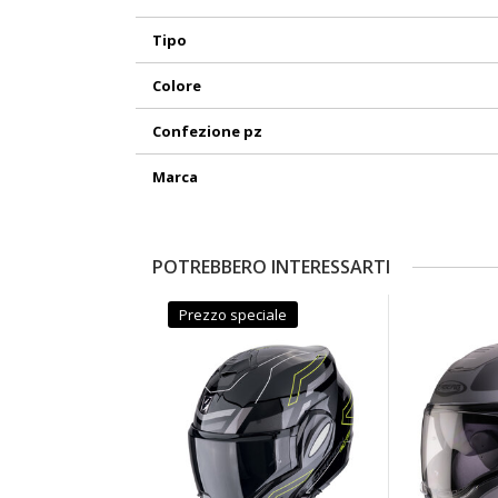
Tipo
Colore
Confezione pz
Marca
POTREBBERO INTERESSARTI
Prezzo speciale