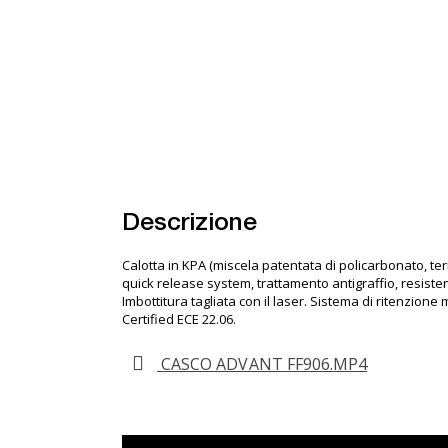
Descrizione
Calotta in KPA (miscela patentata di policarbonato, ter
quick release system, trattamento antigraffio, resistent
Imbottitura tagliata con il laser. Sistema di ritenzion
Certified ECE 22.06.
CASCO ADVANT FF906.MP4