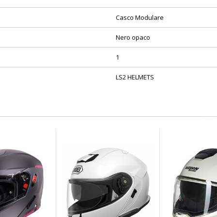
Casco Modulare
Nero opaco
1
LS2 HELMETS