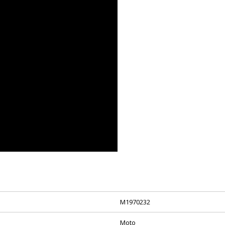
M1970232
Moto