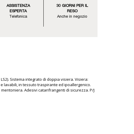
ASSISTENZA
30 GIORNI PER IL
ESPERTA
RESO
Telefonica
Anche in negozio
LS2). Sistema integrato di doppia visiera. Visiera:
e lavabili, in tessuto traspirante ed ipoallergenico.
 mentoniera. Adesivi catarifrangenti di sicurezza. P/J