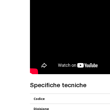
Specifiche tecniche
Maggiori
Codice
Informazioni
Divisione