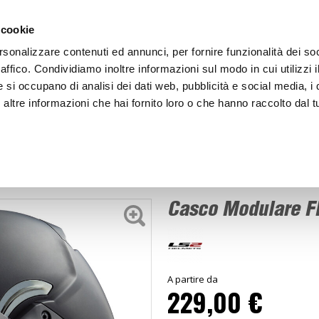
ACCEDI
CREA
 cookie
rsonalizzare contenuti ed annunci, per fornire funzionalità dei so
raffico. Condividiamo inoltre informazioni sul modo in cui utilizzi i
e si occupano di analisi dei dati web, pubblicità e social media, i 
ltre informazioni che hai fornito loro o che hanno raccolto dal tu
BICI
BEP'S GARAGE
co Modulare FF906 Advant
Casco Modulare F
A partire da
229,00 €