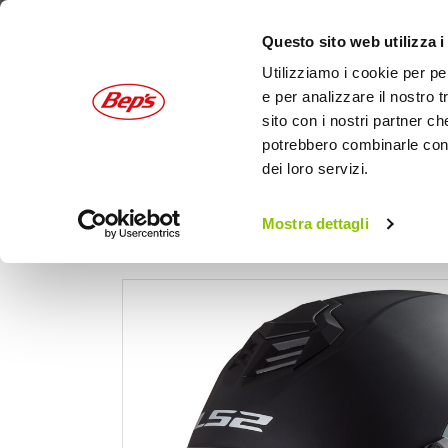
Questo sito web utilizza i
Utilizziamo i cookie per pe
e per analizzare il nostro t
sito con i nostri partner ch
potrebbero combinarle con a
dei loro servizi.
AUTO
MOTO
OUTDOOR
Mostra dettagli
Cas
Home
Moto
Caschi moto
Caschi