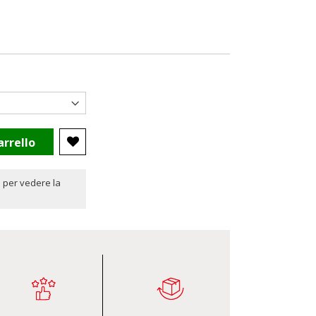
arrello
 per vedere la