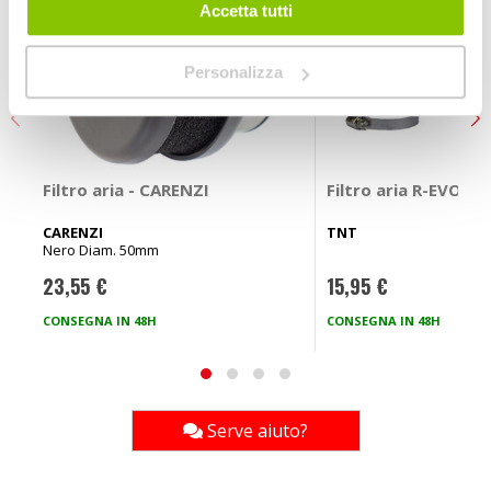
Accetta tutti
Personalizza
Filtro aria - CARENZI
Filtro aria R-EVOLU
CARENZI
TNT
Nero Diam. 50mm
23,55 €
15,95 €
CONSEGNA IN 48H
CONSEGNA IN 48H
Serve aiuto?