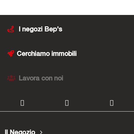
I negozi Bep's
Cerchiamo immobili
Lavora con noi
Il Negozio