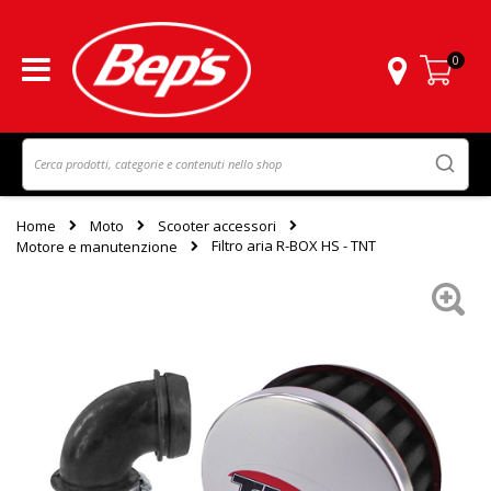
0
Carrello
Home
Moto
Scooter accessori
Filtro aria R-BOX HS - TNT
Motore e manutenzione