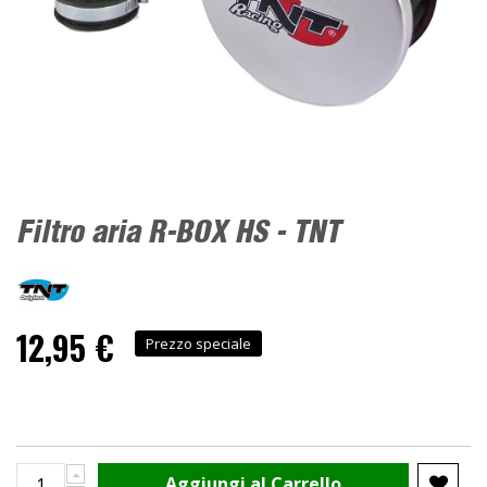
Filtro aria R-BOX HS - TNT
12,95 €
Prezzo speciale
Aggiungi al Carrello