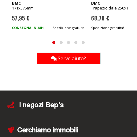
BMC
BMC
171x375mm
Trapezioidale 250x160
57,95 €
68,70 €
CONSEGNA IN 48H
Spedizione gratuita!
Spedizione gratuita!
Serve aiuto?
I negozi Bep's
Cerchiamo immobili