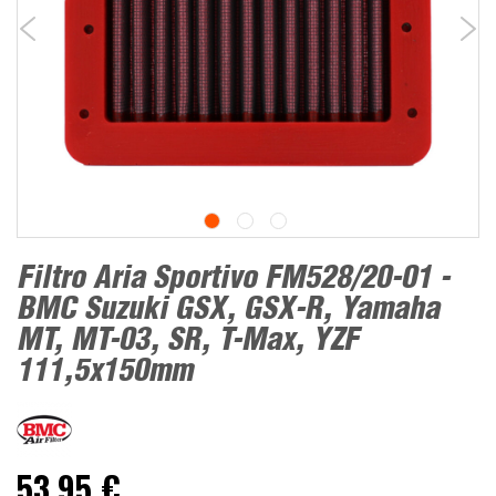
Filtro Aria Sportivo FM528/20-01 -
BMC Suzuki GSX, GSX-R, Yamaha
MT, MT-03, SR, T-Max, YZF
111,5x150mm
53,95 €