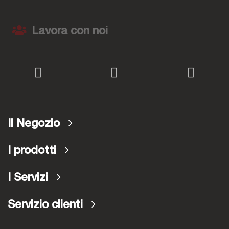
Lavora con noi
Il Negozio
I prodotti
I Servizi
Servizio clienti