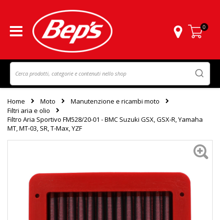
0
Carrello
Home
Moto
Manutenzione e ricambi moto
Filtri aria e olio
Filtro Aria Sportivo FM528/20-01 - BMC Suzuki GSX, GSX-R, Yamaha
MT, MT-03, SR, T-Max, YZF