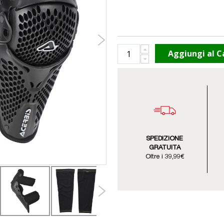
Aggiungi al C
SPEDIZIONE
GRATUITA
Oltre i 39,99€