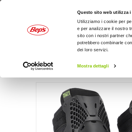
Questo sito web utilizza i
Utilizziamo i cookie per pe
e per analizzare il nostro t
sito con i nostri partner ch
potrebbero combinarle con a
dei loro servizi.
AUTO
MOTO
OUTDOOR
Mostra dettagli
Home
Moto
Abbigliamento moto
Protezi