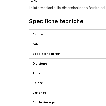
L/XL
Le informazioni sulle dimensioni sono fornite dal
Specifiche tecniche
Maggiori
Codice
Informazioni
EAN
Spedizione in 48h
Divisione
Tipo
Colore
Variante
Confezione pz