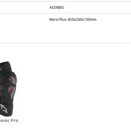
ACERBIS
Nero/fluo 450x200x130mm
ionic Pro