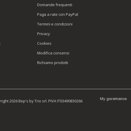
Domande frequenti
Paga a rate con PayPal
Termini e condizioni
Privacy
x
Cookies
Modifica consensi
Richiamo prodotti
My governance
ight 2026 Bep's by Trio srl. PIVA IT03490830266