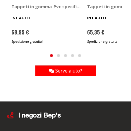
Tappeti in gomma-Pvc specifico - INT AUTO Honda CR
Tappeti in gomma-Pv
INT AUTO
INT AUTO
68,95 €
65,35 €
Spedizione gratuita!
Spedizione gratuita!
Serve aiuto?
I negozi Bep's