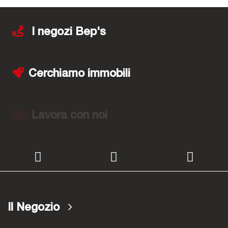
I negozi Bep's
Cerchiamo immobili
Lavora con noi
Il Negozio