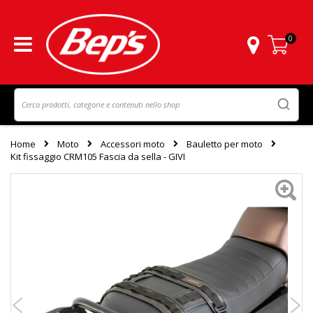
0
Carrello
Home
Moto
Accessori moto
Bauletto per moto
Kit fissaggio CRM105 Fascia da sella - GIVI