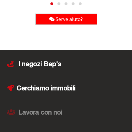
Serve aiuto?
I negozi Bep's
Cerchiamo immobili
Lavora con noi