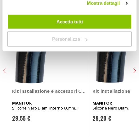
Mostra dettagli
Accetta tutti
Personalizza
Kit installazione e accessori Curva Bend - MANITOR
Kit installazione e
MANITOR
MANITOR
Silicone Nero Diam. interno 60mm
Silicone Nero Diam. int
125mm
125mm
29,55 €
29,20 €