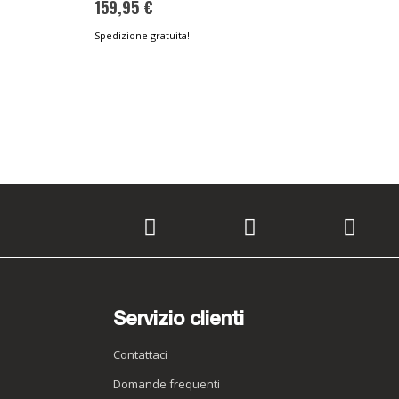
159,95 €
159,95 €
Spedizione gratuita!
Spedizione gratuita!
Servizio clienti
Contattaci
Domande frequenti