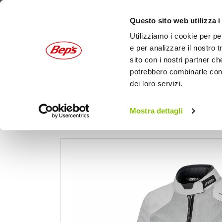
Questo sito web utilizza i
Utilizziamo i cookie per pe
e per analizzare il nostro t
sito con i nostri partner ch
potrebbero combinarle con a
dei loro servizi.
AUTO
MOTO
OUTDOOR
Mostra dettagli
Home
Moto
Abbigliamento moto
Giacch