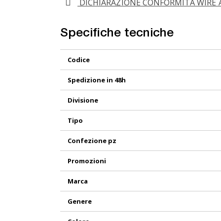
DICHIARAZIONE CONFORMITA WIRE 
Specifiche tecniche
Maggiori
Codice
Informazioni
Spedizione in 48h
Divisione
Tipo
Confezione pz
Promozioni
Marca
Genere