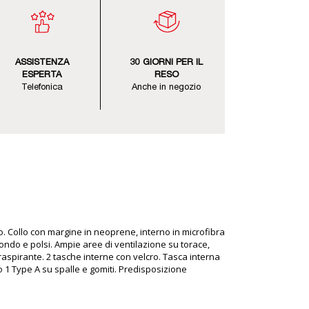
ASSISTENZA
30 GIORNI PER IL
ESPERTA
RESO
Telefonica
Anche in negozio
o. Collo con margine in neoprene, interno in microfibra
fondo e polsi. Ampie aree di ventilazione su torace,
raspirante. 2 tasche interne con velcro. Tasca interna
o 1 Type A su spalle e gomiti. Predisposizione