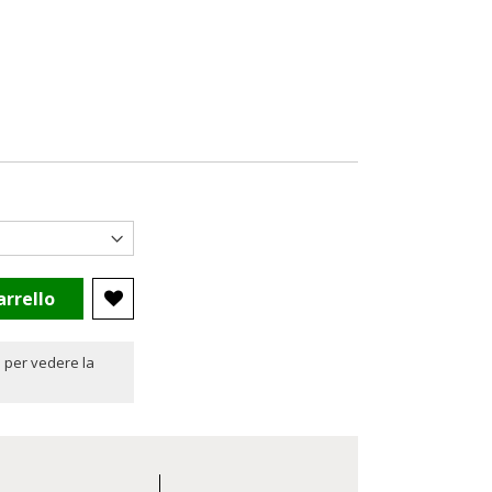
arrello
 per vedere la