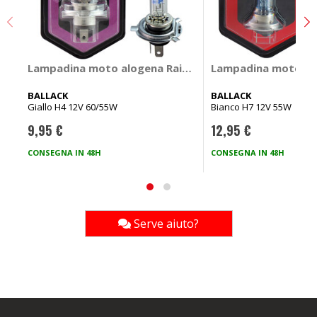
Lampadina moto alogena Rain - BALLACK
Lampadina moto al
BALLACK
BALLACK
Giallo H4 12V 60/55W
Bianco H7 12V 55W
9,95 €
12,95 €
CONSEGNA IN 48H
CONSEGNA IN 48H
Serve aiuto?