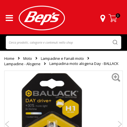
0
Carrello
Home
Moto
Lampadine e Fanali moto
Lampadina moto alogena Day - BALLACK
Lampadine - Alogene