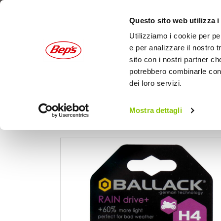
Questo sito web utilizza i
Utilizziamo i cookie per pe
e per analizzare il nostro t
sito con i nostri partner ch
potrebbero combinarle con a
dei loro servizi.
AUTO
MOTO
OUTDOOR
Mostra dettagli
Home
Moto
Lampadine e Fanali moto
La