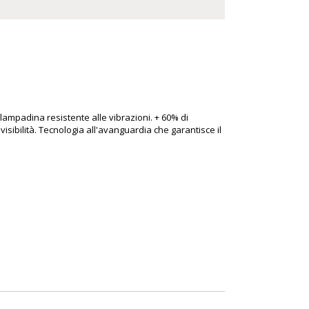
ampadina resistente alle vibrazioni. + 60% di
isibilità. Tecnologia all'avanguardia che garantisce il