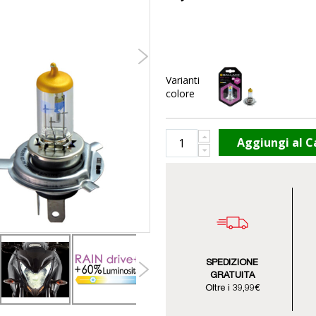
Varianti
colore
Aggiungi al C
SPEDIZIONE
GRATUITA
Oltre i 39,99€