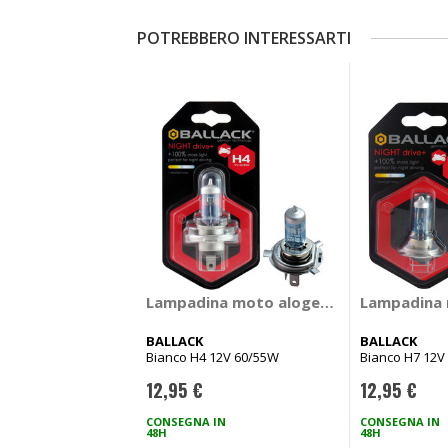
POTREBBERO INTERESSARTI
Lampadina moto alogena Night - BALL
Lampadina 
BALLACK
BALLACK
Bianco H4 12V 60/55W
Bianco H7 12V
12,95 €
12,95 €
CONSEGNA IN
CONSEGNA IN
48H
48H