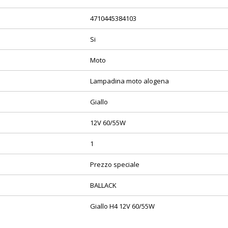
4710445384103
Si
Moto
Lampadina moto alogena
Giallo
12V 60/55W
1
Prezzo speciale
BALLACK
Giallo H4 12V 60/55W