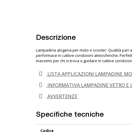
Descrizione
Lampadina alogena per moto e scooter. Qualità pari al
performace in cattive condizioni atmosferiche. Perfette
massimo per chi si trova a guidare in cattive condizion
LISTA APPLICAZIONI LAMPADINE M
INFORMATIVA LAMPADINE VETRO E 
AVVERTENZE
Specifiche tecniche
Maggiori
Codice
Informazioni