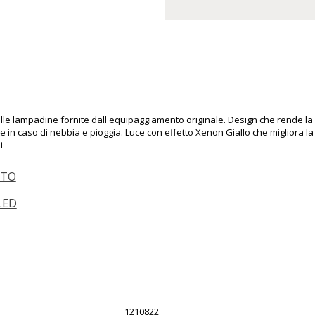
le lampadine fornite dall'equipaggiamento originale. Design che rende la l
 in caso di nebbia e pioggia. Luce con effetto Xenon Giallo che migliora la v
i
OTO
LED
1210822