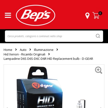
0
Carrello
Home
Auto
Illuminazione
Hid Xenon - Ricambi Originali
Lampadine D6S D6S-D6C-D6R HID Replacement bulb - D-GEAR