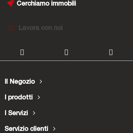
Cerchiamo immobili
Lavora con noi
Il Negozio
I prodotti
I Servizi
Servizio clienti