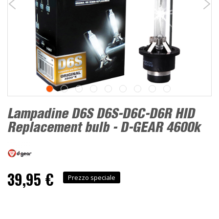
Lampadine D6S D6S-D6C-D6R HID
Replacement bulb - D-GEAR 4600k
39,95 €
Prezzo speciale