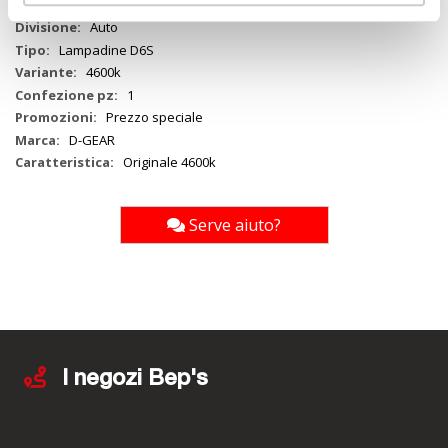
D6S
Auto
Lampadine D6S
4600k
1
Prezzo speciale
D-GEAR
Originale 4600k
Serve aiuto?
I negozi Bep's